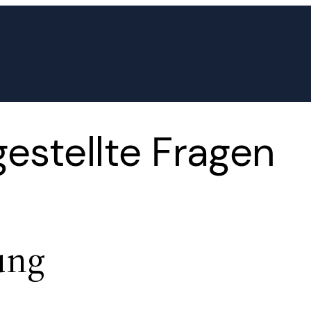
estellte Fragen
ung