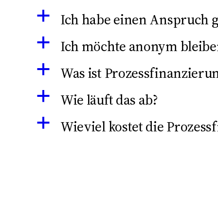
a
Ich habe einen Anspruch 
a
Ich möchte anonym bleibe
a
Was ist Prozessfinanzieru
a
Wie läuft das ab?
a
Wieviel kostet die Prozess