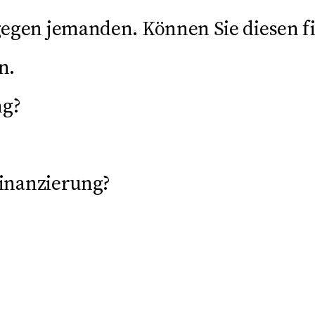
gegen jemanden. Können Sie diesen f
n.
ng?
finanzierung?