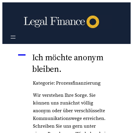
Zum
Inhalt
springen
A
Ich möchte anonym
bleiben.
Kategorie: Prozessfinanzierung
Wir verstehen Ihre Sorge. Sie
können uns zunächst völlig
anonym oder über verschlüsselte
Kommunikationswege erreichen.
Schreiben Sie uns gern unter