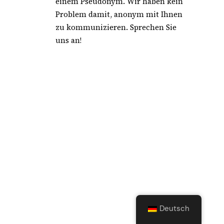
einem Pseudonym. Wir haben kein
Problem damit, anonym mit Ihnen
zu kommunizieren. Sprechen Sie
uns an!
Ich möchte anonym bleiben.
Deutsch