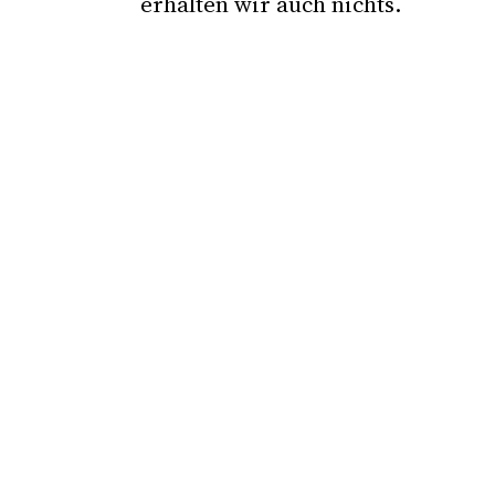
erhalten wir auch nichts.
Was ist Prozessfinanzierung?