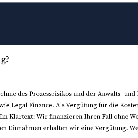
ng?
nehme des Prozessrisikos und der Anwalts- und
 wie Legal Finance. Als Vergütung für die Kost
Im Klartext: Wir finanzieren Ihren Fall ohne W
rten Einnahmen erhalten wir eine Vergütung. 