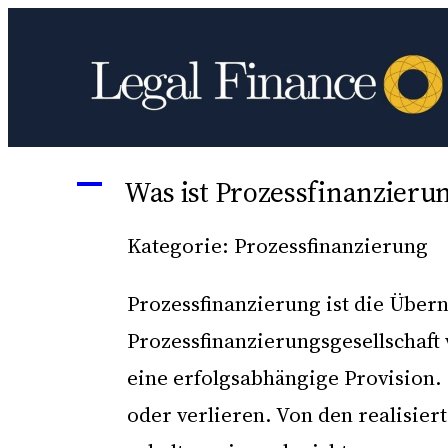
Zum
Inhalt
springen
A
Was ist Prozessfinanzieru
Kategorie: Prozessfinanzierung
Prozessfinanzierung ist die Über
Prozessfinanzierungsgesellschaft
eine erfolgsabhängige Provision. 
oder verlieren. Von den realisie